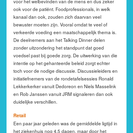
voor het welbevinden van de mens en dus zeker
ook voor de patiënt. Foodprofessionals, in welk
kanaal dan ook, zouden zich daarvan veel
bewuster moeten zijn. Vooral omdat te veel of
verkeerde voeding een maatschappelijk thema is.
De deelnemers aan het Talking Dinner delen
zonder uitzondering het standpunt dat goed
voedsel past bij goede zorg. De uitwerking van die
intentie op het gehanteerde beleid zorgt echter
toch voor de nodige discussie. Discussieleiders en
initiatiefnemers van de rondetafelsessies Ronald
Lekkerkerker vanuit Dedoreon en Niels Masselink
en Rob Janssen vanuit JRM signaleren dan ook
duidelijke verschillen.
Retail
Een paar jaar geleden was de gemiddelde ligtijd in
het ziekenhuis nog 4,5 dagen, maar door het