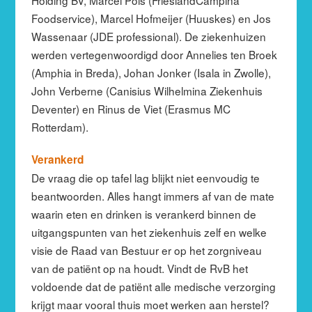
Foodservice), Marcel Hofmeijer (Huuskes) en Jos
Wassenaar (JDE professional). De ziekenhuizen
werden vertegenwoordigd door Annelies ten Broek
(Amphia in Breda), Johan Jonker (Isala in Zwolle),
John Verberne (Canisius Wilhelmina Ziekenhuis
Deventer) en Rinus de Viet (Erasmus MC
Rotterdam).
Verankerd
De vraag die op tafel lag blijkt niet eenvoudig te
beantwoorden. Alles hangt immers af van de mate
waarin eten en drinken is verankerd binnen de
uitgangspunten van het ziekenhuis zelf en welke
visie de Raad van Bestuur er op het zorgniveau
van de patiënt op na houdt. Vindt de RvB het
voldoende dat de patiënt alle medische verzorging
krijgt maar vooral thuis moet werken aan herstel?