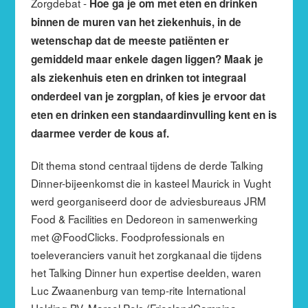
Zorgdebat -
Hoe ga je om met eten en drinken
binnen de muren van
het ziekenhuis, in de
wetenschap dat de meeste patiënten er
gemiddeld maar enkele dagen liggen? Maak je
als ziekenhuis eten en drinken tot integraal
onderdeel van je zorgplan, of kies je ervoor dat
eten en drinken een standaardinvulling kent en is
daarmee verder de kous af.
Dit thema stond centraal tijdens de derde Talking
Dinner-bijeenkomst die in kasteel Maurick in Vught
werd georganiseerd door de adviesbureaus JRM
Food & Facilities en Dedoreon in samenwerking
met @FoodClicks. Foodprofessionals en
toeleveranciers vanuit het zorgkanaal die tijdens
het Talking Dinner hun expertise deelden, waren
Luc Zwaanenburg van temp-rite International
Holding BV, Marcel Pols (FrieslandCampina