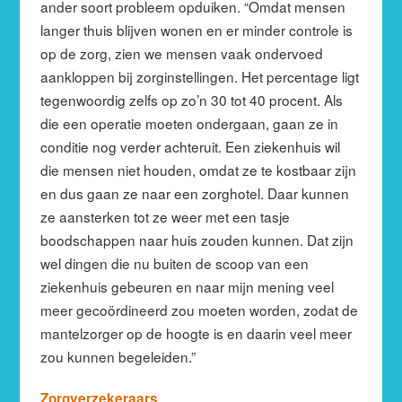
ander soort probleem opduiken. “Omdat mensen
langer thuis blijven wonen en er minder controle is
op de zorg, zien we mensen vaak ondervoed
aankloppen bij zorginstellingen. Het percentage ligt
tegenwoordig zelfs op zo’n 30 tot 40 procent. Als
die een operatie moeten ondergaan, gaan ze in
conditie nog verder achteruit. Een ziekenhuis wil
die mensen niet houden, omdat ze te kostbaar zijn
en dus gaan ze naar een zorghotel. Daar kunnen
ze aansterken tot ze weer met een tasje
boodschappen naar huis zouden kunnen. Dat zijn
wel dingen die nu buiten de scoop van een
ziekenhuis gebeuren en naar mijn mening veel
meer gecoördineerd zou moeten worden, zodat de
mantelzorger op de hoogte is en daarin veel meer
zou kunnen begeleiden.”
Zorgverzekeraars