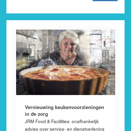
Vernieuwing keukenvoorzieningen
in de zorg
JRM Food & Facitlities: onafhankelijk
advies over service- en dienstverlening