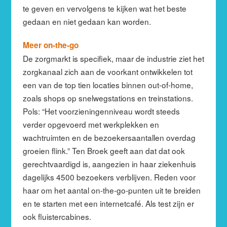
te geven en vervolgens te kijken wat het beste
gedaan en niet gedaan kan worden.
Meer on-the-go
De zorgmarkt is specifiek, maar de industrie ziet het
zorgkanaal zich aan de voorkant ontwikkelen tot
een van de top tien locaties binnen out-of-home,
zoals shops op snelwegstations en treinstations.
Pols: “Het voorzieningenniveau wordt steeds
verder opgevoerd met werkplekken en
wachtruimten en de bezoekersaantallen overdag
groeien flink.” Ten Broek geeft aan dat dat ook
gerechtvaardigd is, aangezien in haar ziekenhuis
dagelijks 4500 bezoekers verblijven. Reden voor
haar om het aantal on-the-go-punten uit te breiden
en te starten met een internetcafé. Als test zijn er
ook fluistercabines.