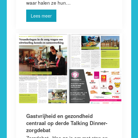
waar halen ze hun…
Lees meer
Gastvrijheid en gezondheid
centraal op derde Talking Dinner-
zorgdebat
Zorgdebat - Hoe ga je om met eten en