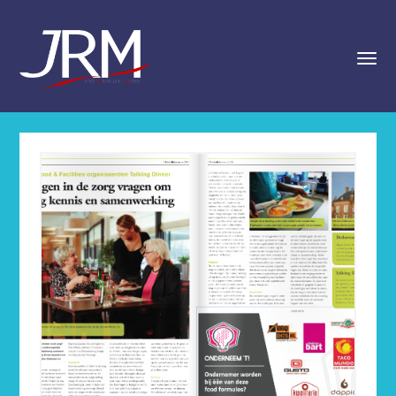
navigat