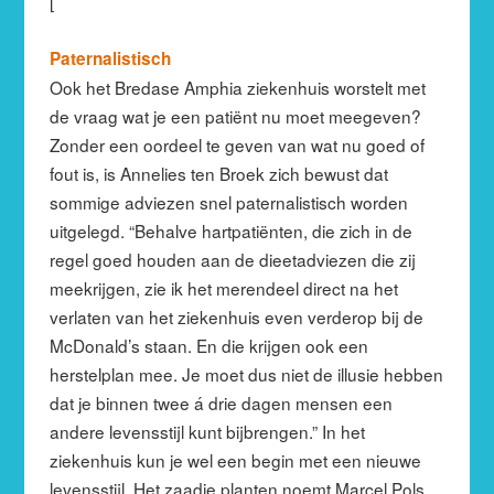
[
Paternalistisch
Ook het Bredase Amphia ziekenhuis worstelt met
de vraag wat je een patiënt nu moet meegeven?
Zonder een oordeel te geven van wat nu goed of
fout is, is Annelies ten Broek zich bewust dat
sommige adviezen snel paternalistisch worden
uitgelegd. “Behalve hartpatiënten, die zich in de
regel goed houden aan de dieetadviezen die zij
meekrijgen, zie ik het merendeel direct na het
verlaten van het ziekenhuis even verderop bij de
McDonald’s staan. En die krijgen ook een
herstelplan mee. Je moet dus niet de illusie hebben
dat je binnen twee á drie dagen mensen een
andere levensstijl kunt bijbrengen.” In het
ziekenhuis kun je wel een begin met een nieuwe
levensstijl. Het zaadje planten noemt Marcel Pols