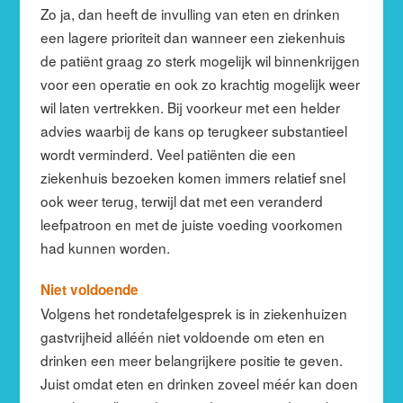
Zo ja, dan heeft de invulling van eten en drinken
een lagere prioriteit dan wanneer een ziekenhuis
de patiënt graag zo sterk mogelijk wil binnenkrijgen
voor een operatie en ook zo krachtig mogelijk weer
wil laten vertrekken. Bij voorkeur met een helder
advies waarbij de kans op terugkeer substantieel
wordt verminderd. Veel patiënten die een
ziekenhuis bezoeken komen immers relatief snel
ook weer terug, terwijl dat met een veranderd
leefpatroon en met de juiste voeding voorkomen
had kunnen worden.
Niet voldoende
Volgens het rondetafelgesprek is in ziekenhuizen
gastvrijheid alléén niet voldoende om eten en
drinken een meer belangrijkere positie te geven.
Juist omdat eten en drinken zoveel méér kan doen