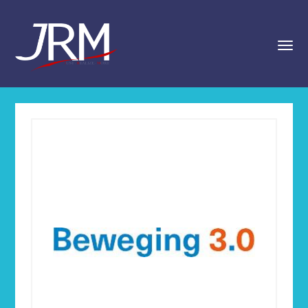
navigat