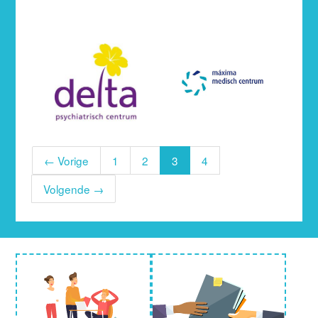
← Vorige
1
2
3
4
Volgende →