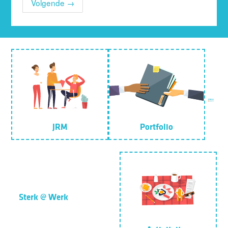
Volgende →
JRM
Portfolio
Sterk @ Werk