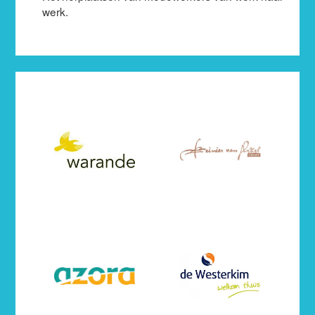
werk.