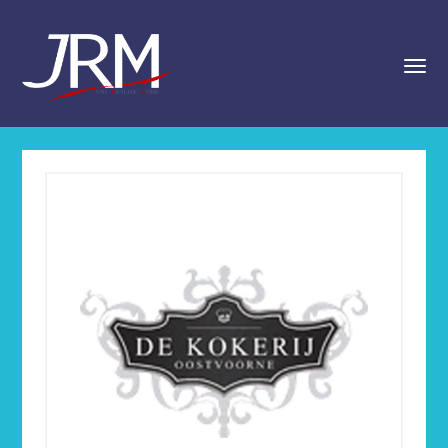
navigat