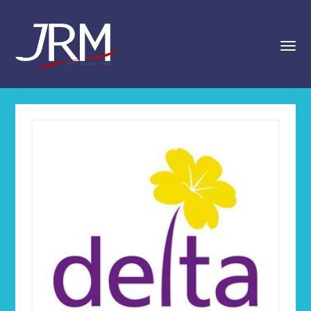
navigat