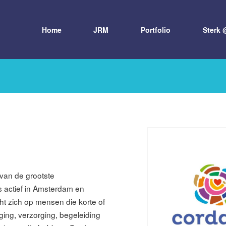
Home
JRM
Portfolio
Sterk 
van de grootste
s actief in Amsterdam en
ht zich op mensen die korte of
eging, verzorging, begeleiding