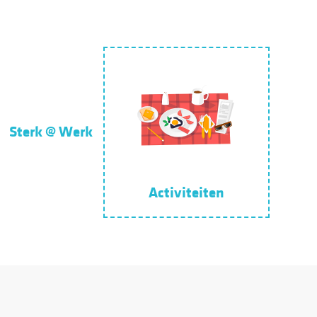
Sterk @ Werk
Activiteiten