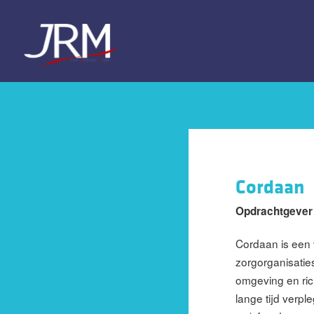
Cordaan
Opdrachtgever
Cordaan is een 
zorgorganisatie
omgeving en ric
lange tijd verpl