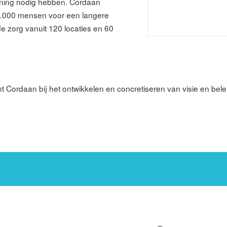
uning nodig hebben. Cordaan
 20.000 mensen voor een langere
de zorg vanuit 120 locaties en 60
.
 Cordaan bij het ontwikkelen en concretiseren van visie en bel