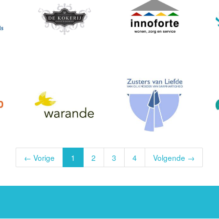
← Vorige
1
2
3
4
Volgende →