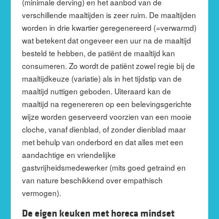
(minimale derving) en het aanbod van de
verschillende maaltijden is zeer ruim. De maaltijden
worden in drie kwartier geregenereerd (=verwarmd)
wat betekent dat ongeveer een uur na de maaltijd
besteld te hebben, de patiënt de maaltijd kan
consumeren. Zo wordt de patiënt zowel regie bij de
maaltijdkeuze (variatie) als in het tijdstip van de
maaltijd nuttigen geboden. Uiteraard kan de
maaltijd na regenereren op een belevingsgerichte
wijze worden geserveerd voorzien van een mooie
cloche, vanaf dienblad, of zonder dienblad maar
met behulp van onderbord en dat alles met een
aandachtige en vriendelijke
gastvrijheidsmedewerker (mits goed getraind en
van nature beschikkend over empathisch
vermogen).
De eigen keuken met horeca mindset