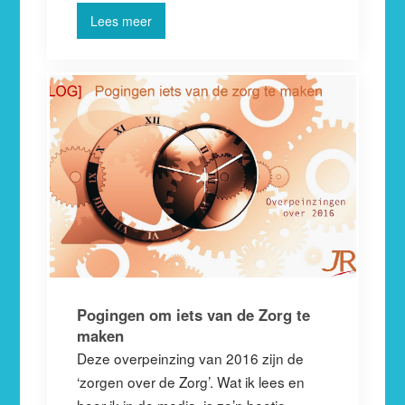
Lees meer
Pogingen om iets van de Zorg te
maken
Deze overpeinzing van 2016 zijn de
‘zorgen over de Zorg’. Wat ik lees en
hoor ik in de media, is zo’n beetje