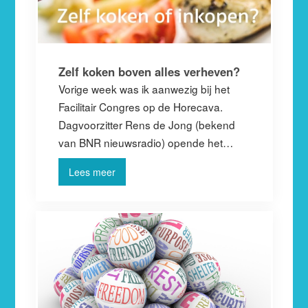
Zelf koken boven alles verheven?
Vorige week was ik aanwezig bij het
Facilitair Congres op de Horecava.
Dagvoorzitter Rens de Jong (bekend
van BNR nieuwsradio) opende het…
Lees meer