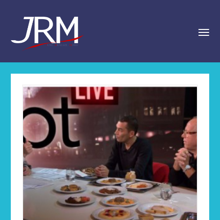
navigat