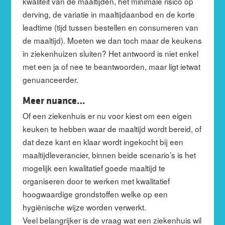
kwaliteit van de maaltijden, het minimale risico op
derving, de variatie in maaltijdaanbod en de korte
leadtime (tijd tussen bestellen en consumeren van
de maaltijd). Moeten we dan toch maar de keukens
in ziekenhuizen sluiten? Het antwoord is niet enkel
met een ja of nee te beantwoorden, maar ligt ietwat
genuanceerder.
Meer nuance…
Of een ziekenhuis er nu voor kiest om een eigen
keuken te hebben waar de maaltijd wordt bereid, of
dat deze kant en klaar wordt ingekocht bij een
maaltijdleverancier, binnen beide scenario’s is het
mogelijk een kwalitatief goede maaltijd te
organiseren door te werken met kwalitatief
hoogwaardige grondstoffen welke op een
hygiënische wijze worden verwerkt.
Veel belangrijker is de vraag wat een ziekenhuis wil