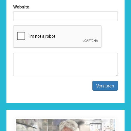
Website
Versturen