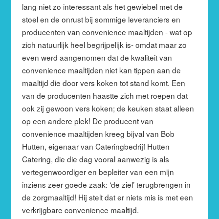
lang niet zo interessant als het gewiebel met de
stoel en de onrust bij sommige leveranciers en
producenten van convenience maaltijden - wat op
zich natuurlijk heel begrijpelijk is- omdat maar zo
even werd aangenomen dat de kwaliteit van
convenience maaltijden niet kan tippen aan de
maaltijd die door vers koken tot stand komt. Een
van de producenten haastte zich met roepen dat
ook zij gewoon vers koken; de keuken staat alleen
op een andere plek! De producent van
convenience maaltijden kreeg bijval van Bob
Hutten, eigenaar van Cateringbedrijf Hutten
Catering, die die dag vooral aanwezig is als
vertegenwoordiger en bepleiter van een mijn
inziens zeer goede zaak: ‘de ziel’ terugbrengen in
de zorgmaaltijd! Hij stelt dat er niets mis is met een
verkrijgbare convenience maaltijd.