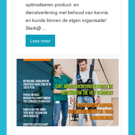
optimaliseren product- en
dienstverlening met behoud van kennis
en kunde binnen de eigen organisatie!
Sterk@…
Lees meer