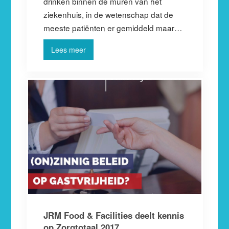
drinken binnen de muren van het
ziekenhuis, in de wetenschap dat de
meeste patiënten er gemiddeld maar…
Lees meer
JRM Food & Facilities deelt kennis
op Zorgtotaal 2017