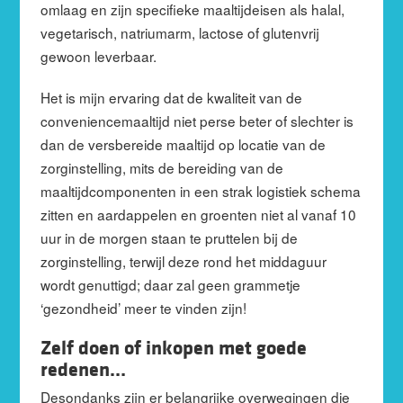
omlaag en zijn specifieke maaltijdeisen als halal,
vegetarisch, natriumarm, lactose of glutenvrij
gewoon leverbaar.
Het is mijn ervaring dat de kwaliteit van de
conveniencemaaltijd niet perse beter of slechter is
dan de versbereide maaltijd op locatie van de
zorginstelling, mits de bereiding van de
maaltijdcomponenten in een strak logistiek schema
zitten en aardappelen en groenten niet al vanaf 10
uur in de morgen staan te pruttelen bij de
zorginstelling, terwijl deze rond het middaguur
wordt genuttigd; daar zal geen grammetje
‘gezondheid’ meer te vinden zijn!
Zelf doen of inkopen met goede
redenen…
Desondanks zijn er belangrijke overwegingen die