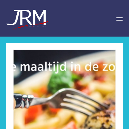
navigat