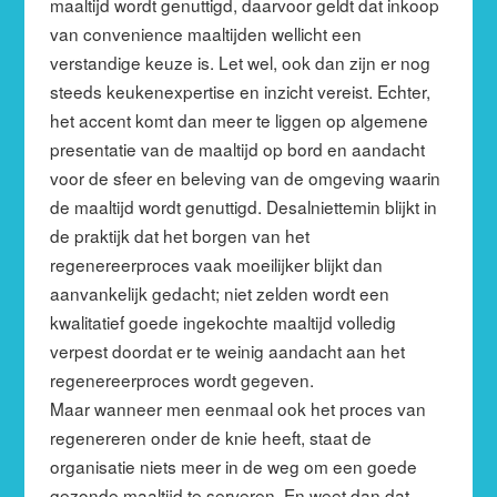
maaltijd wordt genuttigd, daarvoor geldt dat inkoop
van convenience maaltijden wellicht een
verstandige keuze is. Let wel, ook dan zijn er nog
steeds keukenexpertise en inzicht vereist. Echter,
het accent komt dan meer te liggen op algemene
presentatie van de maaltijd op bord en aandacht
voor de sfeer en beleving van de omgeving waarin
de maaltijd wordt genuttigd. Desalniettemin blijkt in
de praktijk dat het borgen van het
regenereerproces vaak moeilijker blijkt dan
aanvankelijk gedacht; niet zelden wordt een
kwalitatief goede ingekochte maaltijd volledig
verpest doordat er te weinig aandacht aan het
regenereerproces wordt gegeven.
Maar wanneer men eenmaal ook het proces van
regenereren onder de knie heeft, staat de
organisatie niets meer in de weg om een goede
gezonde maaltijd te serveren. En weet dan dat