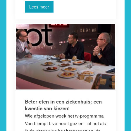
Lees meer
Beter eten in een ziekenhuis: een
kwestie van kiezen!
Wie afgelopen week het tv-programma
Van Liempt Live heeft gezien –of net als
ik de uitzending heeft teruggezien via