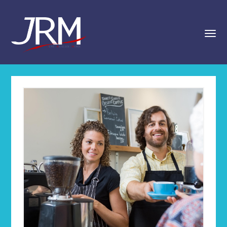
navigat