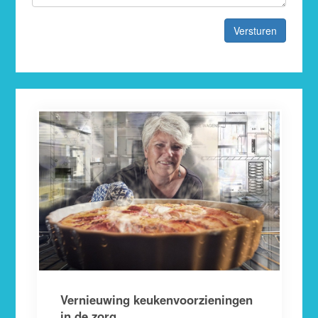
Versturen
Vernieuwing keukenvoorzieningen
in de zorg