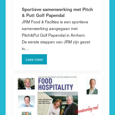
Sportieve samenwerking met Pitch
& Putt Golf Papendal
JRM Food & Facilties is een sportieve
samenwerking aangegaan met
Pitch&Put Golf Papendal in Arnhem.
De eerste stappen van JRM zijn gezet
in…
Lees meer