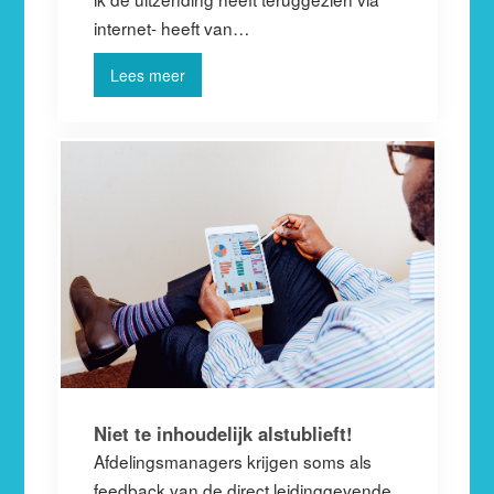
internet- heeft van…
Lees meer
Niet te inhoudelijk alstublieft!
Afdelingsmanagers krijgen soms als
feedback van de direct leidinggevende