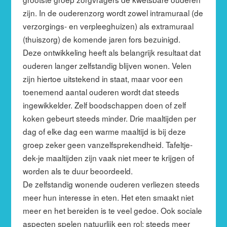
zijn. In de ouderenzorg wordt zowel intramuraal (de
verzorgings- en verpleeghuizen) als extramuraal
(thuiszorg) de komende jaren fors bezuinigd.
Deze ontwikkeling heeft als belangrijk resultaat dat
ouderen langer zelfstandig blijven wonen. Velen
zijn hiertoe uitstekend in staat, maar voor een
toenemend aantal ouderen wordt dat steeds
ingewikkelder. Zelf boodschappen doen of zelf
koken gebeurt steeds minder. Drie maaltijden per
dag of elke dag een warme maaltijd is bij deze
groep zeker geen vanzelfsprekendheid. Tafeltje-
dek-je maaltijden zijn vaak niet meer te krijgen of
worden als te duur beoordeeld.
De zelfstandig wonende ouderen verliezen steeds
meer hun interesse in eten. Het eten smaakt niet
meer en het bereiden is te veel gedoe. Ook sociale
aspecten spelen natuurlijk een rol; steeds meer