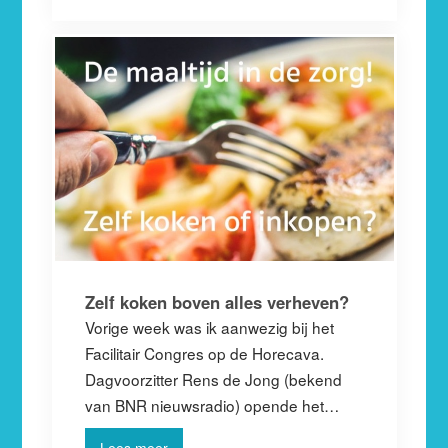
Zelf koken boven alles verheven?
Vorige week was ik aanwezig bij het
Facilitair Congres op de Horecava.
Dagvoorzitter Rens de Jong (bekend
van BNR nieuwsradio) opende het…